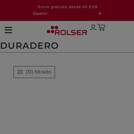
Envío gratuito desde 40 EUR
Español
DURADERO
(31) filtrado