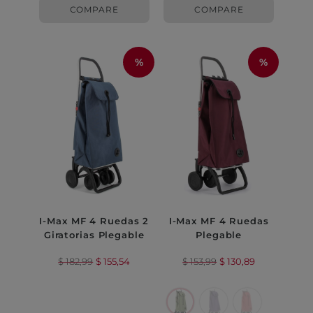
COMPARE
COMPARE
%
%
I-Max MF 4 Ruedas 2
I-Max MF 4 Ruedas
Giratorias Plegable
Plegable
$
182,99
$
155,54
$
153,99
$
130,89