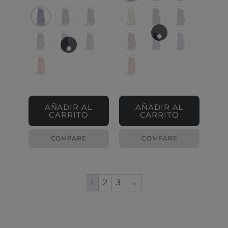
AÑADIR AL
AÑADIR AL
CARRITO
CARRITO
COMPARE
COMPARE
1
2
3
→