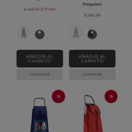
Plegable
$
208,99
$
177,64
$
240,99
AÑADIR AL
AÑADIR AL
CARRITO
CARRITO
COMPARE
COMPARE
%
%