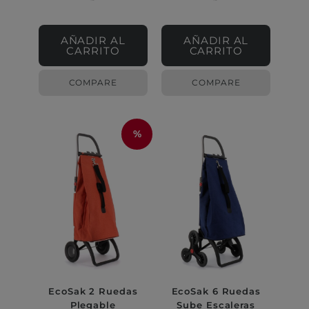
AÑADIR AL
AÑADIR AL
CARRITO
CARRITO
COMPARE
COMPARE
%
EcoSak 2 Ruedas
EcoSak 6 Ruedas
Plegable
Sube Escaleras